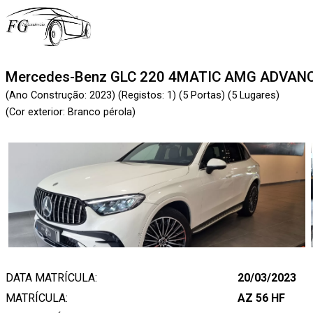
Mercedes-Benz GLC 220 4MATIC AMG ADVAN
(Ano Construção: 2023) (Registos: 1) (5 Portas) (5 Lugares)
(Cor exterior: Branco pérola)
DATA MATRÍCULA:
20/03/2023
MATRÍCULA:
AZ 56 HF