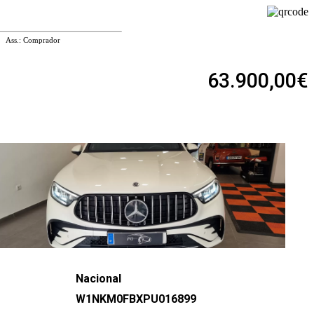
Ass.: Comprador
63.900,00€
Nacional
W1NKM0FBXPU016899