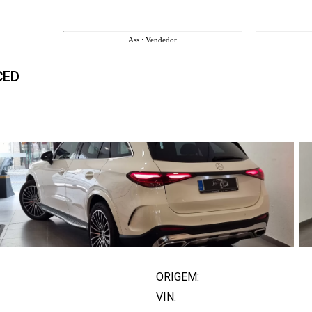
Ass.: Vendedor
CED
ORIGEM:
VIN: