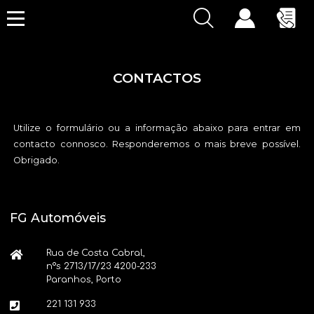
CONTACTOS
Utilize o formulário ou a informação abaixo para entrar em
contacto connosco. Responderemos o mais breve possível.
Obrigado.
FG Automóveis
Rua de Costa Cabral,
nºs 2713/17/23 4200-233
Paranhos, Porto
221 131 933