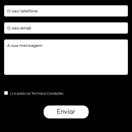
Li e aceito os Termos e Condições.
Enviar