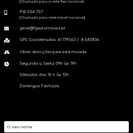
(Chamada para a rede fixa nacional)
914 554 757
(Chamada para rede móvel nacional)
geral@fgautomoveis.pt
GPS Coordenadas: 41.179563 / -8.583836
Obter direcções para esta morada
Segunda a Sexta 09h às 19h
Sábados das 10 h às 13h
Domingos: Fechado