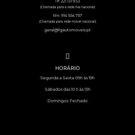
Tlf: 221 131 933
(Chamada para a rede fixa nacional)
tlm: 914 554 757
(Chamada para rede móvel nacional)
geral@fgautomoveis.pt
HORÁRIO
Segunda a Sexta 09h às 19h
Sábados das 10 h às 13h
Domingos: Fechado