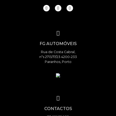
FG AUTOMÓVEIS
Rua de Costa Cabral,
nºs 2713/17/23 4200-233
Paranhos, Porto
CONTACTOS