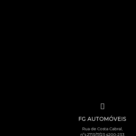
FG AUTOMÓVEIS
Rua de Costa Cabral,
nºs 2713/17/23 4200-233