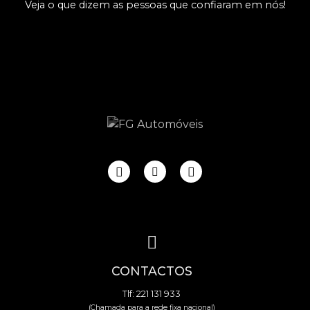
Veja o que dizem as pessoas que confiaram em nós!
CONTACTOS
Tlf: 221 131 933
(Chamada para a rede fixa nacional)