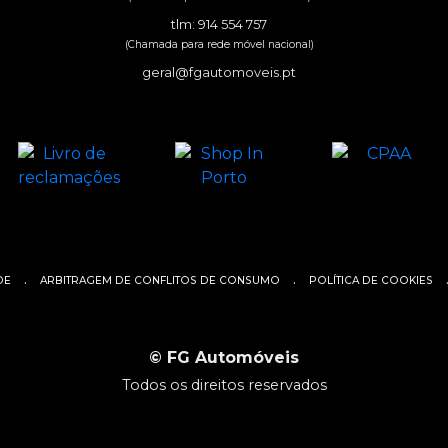
tlm: 914 554 757
(Chamada para rede móvel nacional)
geral@fgautomoveis.pt
.
.
DE
ARBITRAGEM DE CONFLITOS DE CONSUMO
POLÍTICA DE COOKIES
©
FG Automóveis
Todos os direitos reservados