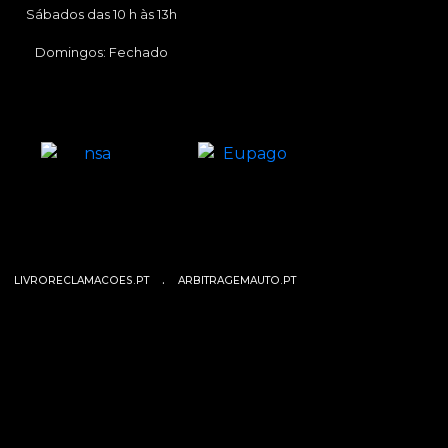
Sábados das 10 h às 13h
Domingos: Fechado
.
.
LIVRORECLAMACOES.PT
ARBITRAGEMAUTO.PT