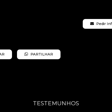
Pedir I
AR
PARTILHAR
TESTEMUNHOS