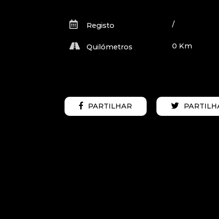
/
Registo
0 Km
Quilómetros
PARTILHAR
PARTILH